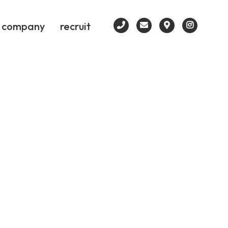
company
recruit