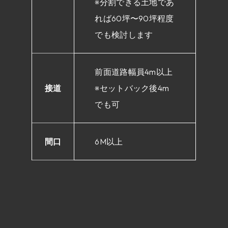
※分割できる土地であ
れば60坪〜90坪程度
でも検討します
前面道路幅員4m以上
接道
※セットバック後4m
でも可
間口
6M以上