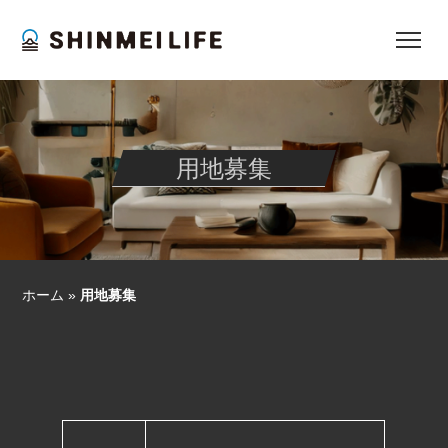
用地募集
ホーム
»
用地募集