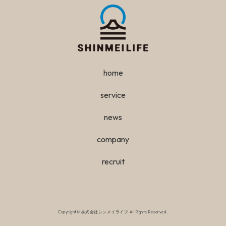
home
service
news
company
recruit
Copyright© 株式会社シンメイライフ All Rights Reserved.