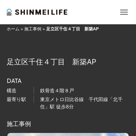
ホーム
»
施工事例
»
足立区千住４丁目 新築AP
足立区千住４丁目 新築AP
DATA
構造
鉄骨造４階８戸
最寄り駅
東京メトロ日比谷線 千代田線「北千
住」駅 徒歩8分
施工事例