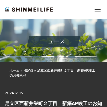
ニュース
ホーム
»
NEWS
»
足立区西新井栄町２丁目 新築AP竣工
のお知らせ
2024.12.09
足立区西新井栄町２丁目 新築AP竣工のお知